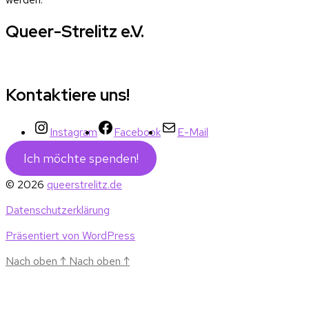
Queer-Strelitz e.V.
Kontaktiere uns!
Instagram
Facebook
E-Mail
Ich möchte spenden!
© 2026
queerstrelitz.de
Datenschutzerklärung
Präsentiert von WordPress
Nach oben
↑
Nach oben
↑