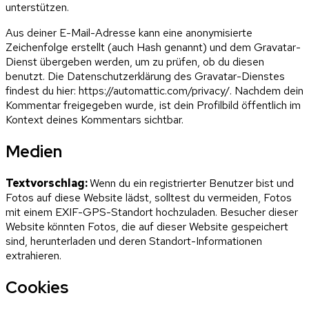
unterstützen.
Aus deiner E-Mail-Adresse kann eine anonymisierte
Zeichenfolge erstellt (auch Hash genannt) und dem Gravatar-
Dienst übergeben werden, um zu prüfen, ob du diesen
benutzt. Die Datenschutzerklärung des Gravatar-Dienstes
findest du hier: https://automattic.com/privacy/. Nachdem dein
Kommentar freigegeben wurde, ist dein Profilbild öffentlich im
Kontext deines Kommentars sichtbar.
Medien
Textvorschlag:
Wenn du ein registrierter Benutzer bist und
Fotos auf diese Website lädst, solltest du vermeiden, Fotos
mit einem EXIF-GPS-Standort hochzuladen. Besucher dieser
Website könnten Fotos, die auf dieser Website gespeichert
sind, herunterladen und deren Standort-Informationen
extrahieren.
Cookies