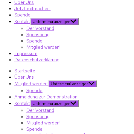
Über Uns
Jetzt mitmachen!
Spende
Kontakt
Untermenü anzeigen
Der Vorstand
Sponsoring
Spende
Mitglied werden!
Impressum
Datenschutzerklärung
Startseite
Über Uns
Mitglied werden!
Untermenü anzeigen
Spende
Anmeldung zur Demonstration
Kontakt
Untermenü anzeigen
Der Vorstand
Sponsoring
Mitglied werden!
Spende