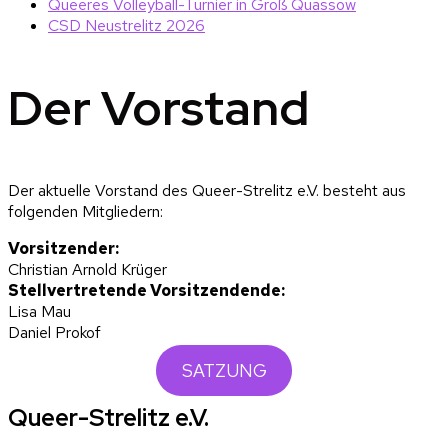
Queeres Volleyball-Turnier in Groß Quassow
CSD Neustrelitz 2026
Der Vorstand
Der aktuelle Vorstand des Queer-Strelitz e.V. besteht aus
folgenden Mitgliedern:
Vorsitzender:
Christian Arnold Krüger
Stellvertretende Vorsitzendende:
Lisa Mau
Daniel Prokof
SATZUNG
Queer-Strelitz e.V.