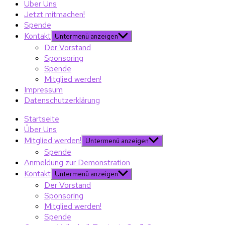
Über Uns
Jetzt mitmachen!
Spende
Kontakt
Untermenü anzeigen
Der Vorstand
Sponsoring
Spende
Mitglied werden!
Impressum
Datenschutzerklärung
Startseite
Über Uns
Mitglied werden!
Untermenü anzeigen
Spende
Anmeldung zur Demonstration
Kontakt
Untermenü anzeigen
Der Vorstand
Sponsoring
Mitglied werden!
Spende