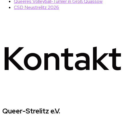
Queeres Volleyball-Turnier in Groß Quassow
CSD Neustrelitz 2026
Kontakt
Queer-Strelitz e.V.