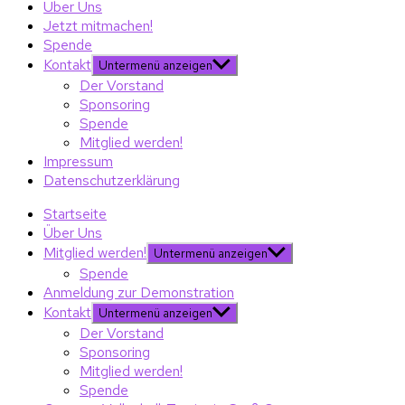
Über Uns
Jetzt mitmachen!
Spende
Kontakt
Untermenü anzeigen
Der Vorstand
Sponsoring
Spende
Mitglied werden!
Impressum
Datenschutzerklärung
Startseite
Über Uns
Mitglied werden!
Untermenü anzeigen
Spende
Anmeldung zur Demonstration
Kontakt
Untermenü anzeigen
Der Vorstand
Sponsoring
Mitglied werden!
Spende